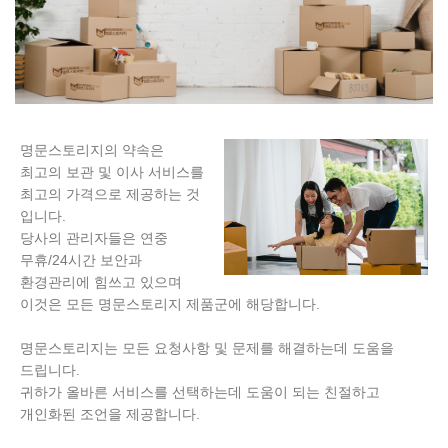
명문스토리지의 약속은
최고의 보관 및 이사 서비스를
최고의 가격으로 제공하는 것
입니다.
당사의 관리자들은 연중
무휴/24시간 보안과
환경관리에 힘쓰고 있으며
이것은 모든 명문스토리지 제품군에 해당합니다.
명문스토리지는 모든 요청사항 및 문제를 해결하는데 도움을
드립니다.
귀하가 올바른 서비스를 선택하는데 도움이 되는 친절하고
개인화된 조언을 제공합니다.