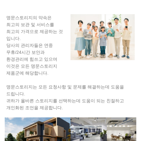
명문스토리지의 약속은
최고의 보관 및 서비스를
최고의 가격으로 제공하는 것
입니다.
당사의 관리자들은 연중
무휴/24시간 보안과
환경관리에 힘쓰고 있으며
이것은 모든 명문스토리지
제품군에 해당합니다.
명문스토리지는 모든 요청사항 및 문제를 해결하는데 도움을
드립니다.
귀하가 올바른 스토리지를 선택하는데 도움이 되는 친절하고
개인화된 조언을 제공합니다.