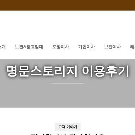
소개
보관&창고임대
포장이사
기업이사
보관이사
해
명문스토리지 이용후기
고객 이야기