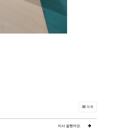
목록
이사 잘했어요.