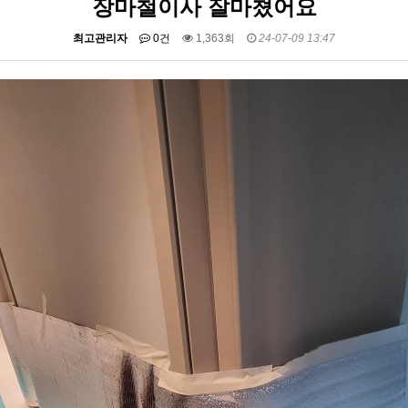
장마철이사 잘마쳤어요
최고관리자
0건
1,363회
24-07-09 13:47