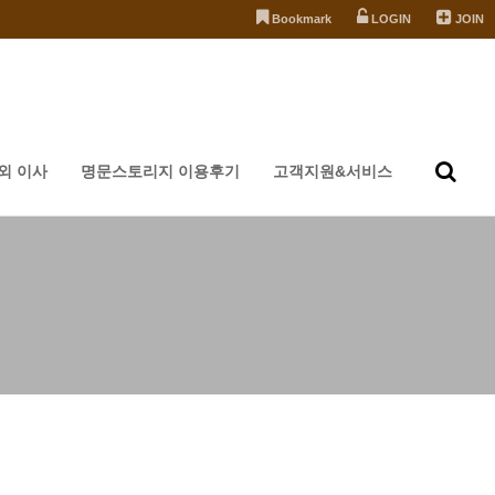
Bookmark
LOGIN
JOIN
외 이사
명문스토리지 이용후기
고객지원&서비스