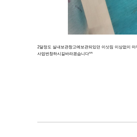
2달정도 실내보관창고에보관되있던 이삿짐 이상없이 마
사업번창하시길바라겠습니다^^