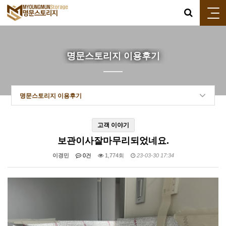
명문스토리지 이용후기
명문스토리지 이용후기
고객 이야기
보관이사잘마무리되었네요.
이경민
0건
1,774회
23-03-30 17:34